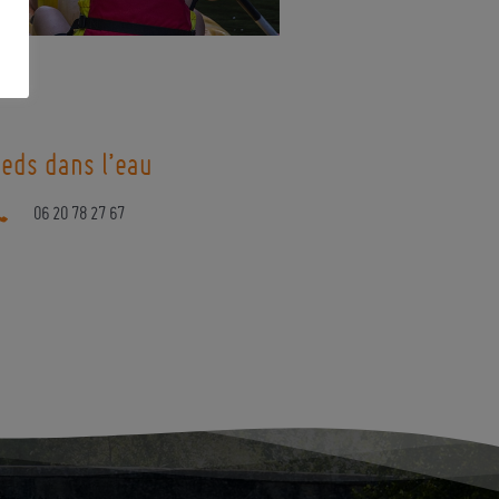
ieds dans l’eau
06 20 78 27 67