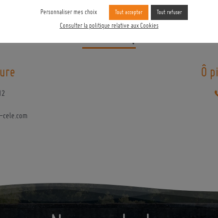
Personnaliser mes choix
Tout accepter
Tout refuser
En savoir plus
Consulter la politique relative aux Cookies
ure
Ô p
12
-cele.com