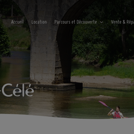
Accueil
Location
Parcours et Découverte
Vente & Rép
-Célé