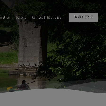
aration
Galerie
Contact & Boutiques
06 23 11 62 50