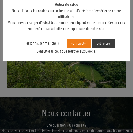
Gestion des cookies
Nous utilisons les cookies sur notre site afin d’améliorer l’expérience de nos
utilisateurs.
Vous pouvez changer d'avis à tout moment en cliquant sur le bouton "Gestion des
cookies" en bas à droite de chaque page de notre site.
Personnaliser mes choix
Tout accepter
Tout refuser
Consulter la politique relative aux Cookies
Nous contacter
Une question ? Un conseil ?
Nous nous tenons à votre disposition et répondrons à votre demande dans les meilleurs