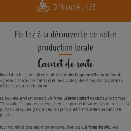
Difficulté : 1/5
Partez à la découverte de notre
production locale
Carnet de route
Départ de la boutique en direction de
la ferme des Campagnes
(Eleveur de Canards,
vigneron, producteur de truffes et de noix). Visite guidée et dégustation gratuite à
différentes heures de la journée.
Le deuxième arrêt est consacré à la ferme
La Borie d'Imbert
(Producteur de fromage
“Rocamadour”, fromage de chèvre , éleveur de porcs et de vaches). Visite libre toute la
journée, visite guidée gratuite deux fois par jour, différents ateliers au cours de la
journée.
Pour rejoindre la troisième et dernière production locale,
la ferme des Alix,
vous